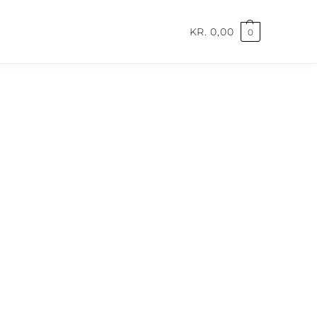
KR.
0,00
0