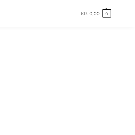
KR.
0,00
0