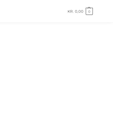
KR.
0,00
0