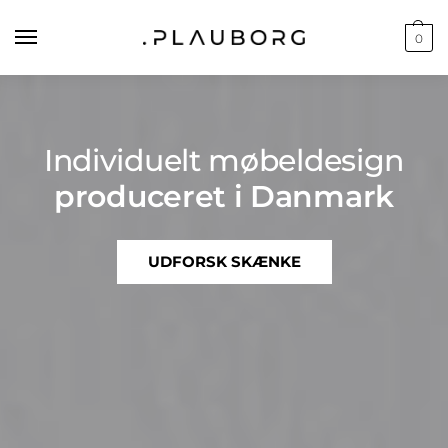
0
Individuelt møbeldesign
produceret i Danmark
UDFORSK SKÆNKE