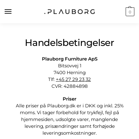
0
Handelsbetingelser
Plauborg Furniture ApS
Bitsovvej 1
7400 Herning
Tlf:
+45 27 29 23 32
CVR: 42884898
Priser
Alle priser på Plauborg.dk er i DKK og inkl. 25%
moms. Vi tager forbehold for trykfejl, fejl på
hjemmesiden, udsolgte varer, manglende
levering, prisændringer samt forhøjede
leveringsomkostninger.