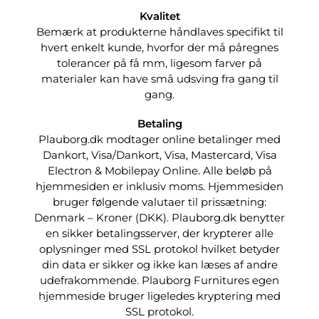
Kvalitet
Bemærk at produkterne håndlaves specifikt til
hvert enkelt kunde, hvorfor der må påregnes
tolerancer på få mm, ligesom farver på
materialer kan have små udsving fra gang til
gang.
Betaling
Plauborg.dk modtager online betalinger med
Dankort, Visa/Dankort, Visa, Mastercard, Visa
Electron & Mobilepay Online. Alle beløb på
hjemmesiden er inklusiv moms. Hjemmesiden
bruger følgende valutaer til prissætning:
Denmark – Kroner (DKK). Plauborg.dk benytter
en sikker betalingsserver, der krypterer alle
oplysninger med SSL protokol hvilket betyder
din data er sikker og ikke kan læses af andre
udefrakommende. Plauborg Furnitures egen
hjemmeside bruger ligeledes kryptering med
SSL protokol.