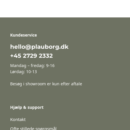
Kundeservice
hello@plauborg.dk
+45 2729 2332
Mandag – fredag: 9-16
Lørdag: 10-13
Besøg i showroom er kun efter aftale
Hjælp & support
Kontakt
Ofte stillede spørgsmål