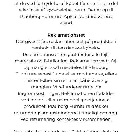
at du ved fortrydelse af købet får en mindre del
eller intet af købsbeløbet retur. Det er op til
Plauborg Furniture ApS at vurdere varens
stand.
Reklamationsret
Der gives 2 års reklamationsret på produkter i
henhold til den danske købelov.
Reklamationsretten gælder for alle fejl i
materiale og fabrikation. Reklamation vedr. fejl
og mangler skal meddeles til Plauborg
Furniture senest 1 uge efter modtagelse, ellers
mister køber sin ret til at påberåbe sig
manglen. Vi refunderer rimelige
fragtomkostninger. Reklamationen frafalder
ved forkert eller ualmindelig betjening af
produktet. Plauborg Furniture dækker
returneringsomkostningerne i rimeligt omfang.
Ved returnering kontaktes virksomheden.
Ved køb af standardvarer: Reklamation skal ske