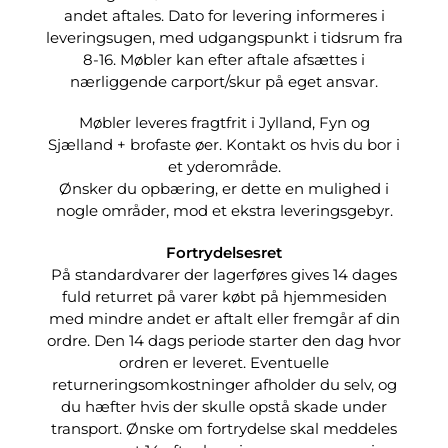
andet aftales. Dato for levering informeres i
leveringsugen, med udgangspunkt i tidsrum fra
8-16. Møbler kan efter aftale afsættes i
nærliggende carport/skur på eget ansvar.
Møbler leveres fragtfrit i Jylland, Fyn og
Sjælland + brofaste øer. Kontakt os hvis du bor i
et yderområde.
Ønsker du opbæring, er dette en mulighed i
nogle områder, mod et ekstra leveringsgebyr.
Fortrydelsesret
På standardvarer der lagerføres gives 14 dages
fuld returret på varer købt på hjemmesiden
med mindre andet er aftalt eller fremgår af din
ordre. Den 14 dags periode starter den dag hvor
ordren er leveret. Eventuelle
returneringsomkostninger afholder du selv, og
du hæfter hvis der skulle opstå skade under
transport. Ønske om fortrydelse skal meddeles