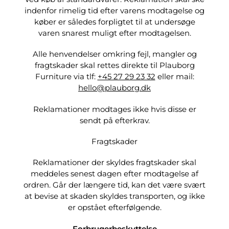
indenfor rimelig tid efter varens modtagelse og
køber er således forpligtet til at undersøge
varen snarest muligt efter modtagelsen.
Alle henvendelser omkring fejl, mangler og
fragtskader skal rettes direkte til Plauborg
Furniture via tlf:
+45 27 29 23 32
eller mail:
hello@plauborg.dk
Reklamationer modtages ikke hvis disse er
sendt på efterkrav.
Fragtskader
Reklamationer der skyldes fragtskader skal
meddeles senest dagen efter modtagelse af
ordren. Går der længere tid, kan det være svært
at bevise at skaden skyldes transporten, og ikke
er opstået efterfølgende.
Forbrugerbeskyttelse