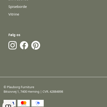
Spiseborde
Vitrine
Følg os
© Plauborg Furniture
Bitsovvej 1, 7400 Herning | CVR. 42884898