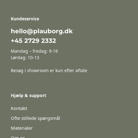
Kundeservice
hello@plauborg.dk
+45 2729 2332
Mandag – fredag: 9-16
Lørdag: 10-13
Besøg i showroom er kun efter aftale
Hjælp & support
Kontakt
Ofte stillede spørgsmål
Materialer
Om os