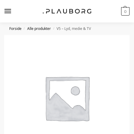
0
Forside
Alle produkter
V5 – Lyd, medie & TV
/
/