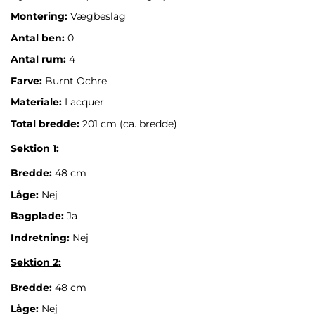
Montering:
Vægbeslag
Antal ben:
0
Antal rum:
4
Farve:
Burnt Ochre
Materiale:
Lacquer
Total bredde:
201 cm (ca. bredde)
Sektion 1:
Bredde:
48 cm
Låge:
Nej
Bagplade:
Ja
Indretning:
Nej
Sektion 2:
Bredde:
48 cm
Låge:
Nej