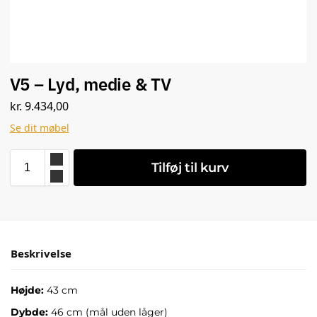
V5 – Lyd, medie & TV
kr.
9.434,00
Se dit møbel
Tilføj til kurv
Beskrivelse
Højde:
43 cm
Dybde:
46 cm (mål uden låger)