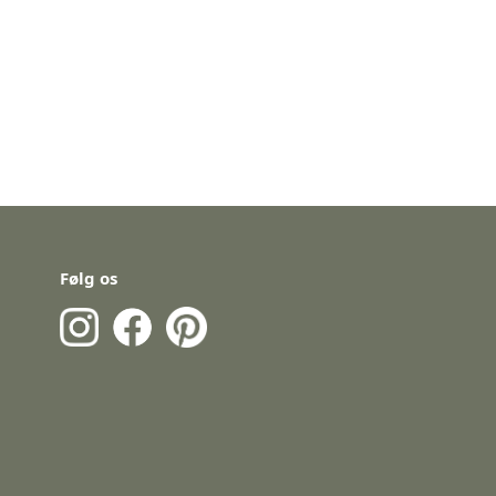
Følg os