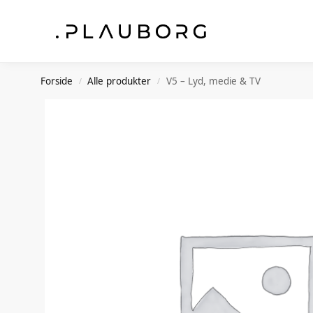
Forside
Alle produkter
V5 – Lyd, medie & TV
/
/