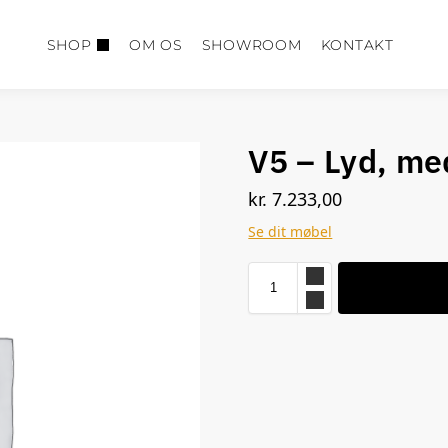
SHOP
OM OS
SHOWROOM
KONTAKT
V5 – Lyd, me
kr.
7.233,00
Se dit møbel