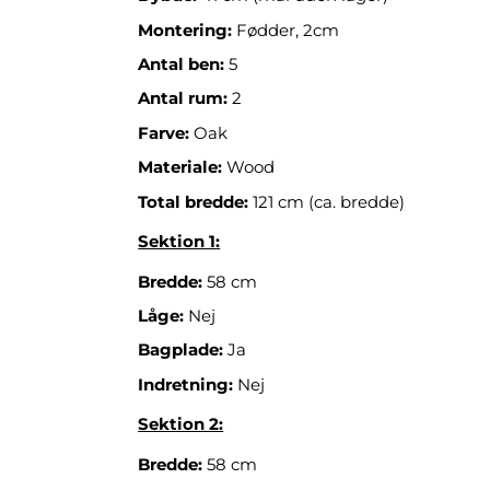
Montering:
Fødder, 2cm
Antal ben:
5
Antal rum:
2
Farve:
Oak
Materiale:
Wood
Total bredde:
121 cm (ca. bredde)
Sektion 1:
Bredde:
58 cm
Låge:
Nej
Bagplade:
Ja
Indretning:
Nej
Sektion 2:
Bredde:
58 cm