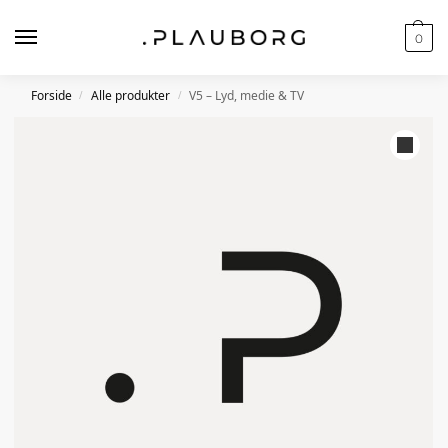
0
Forside
Alle produkter
V5 – Lyd, medie & TV
/
/