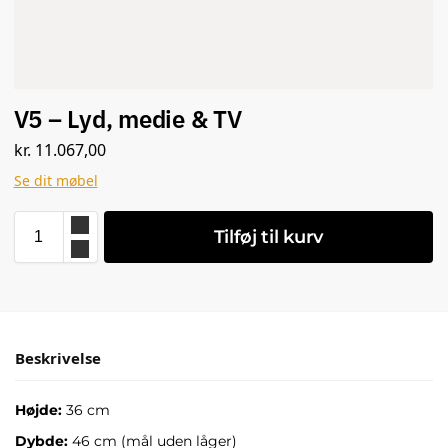
V5 – Lyd, medie & TV
kr.
11.067,00
Se dit møbel
Tilføj til kurv
Beskrivelse
Højde:
36 cm
Dybde:
46 cm (mål uden låger)