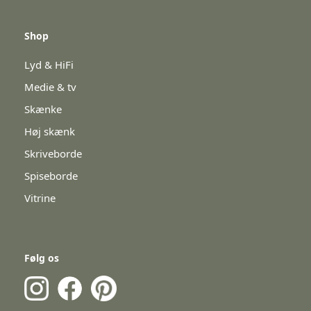
Shop
Lyd & HiFi
Medie & tv
Skænke
Høj skænk
Skriveborde
Spiseborde
Vitrine
Følg os