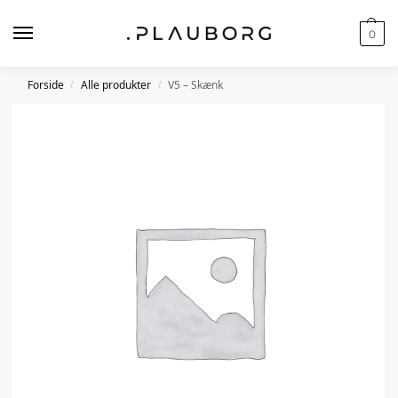
0
Forside
Alle produkter
V5 – Skænk
/
/