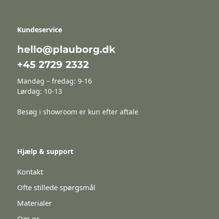
Kundeservice
hello@plauborg.dk
+45 2729 2332
Mandag – fredag: 9-16
Lørdag: 10-13
Besøg i showroom er kun efter aftale
Hjælp & support
Kontakt
Ofte stillede spørgsmål
Materialer
Om os