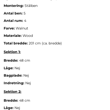
Montering:
Stålben
Antal ben:
5
Antal rum:
4
Farve:
Walnut
Materiale:
Wood
Total bredde:
201 cm (ca. bredde)
Sektion 1:
Bredde:
48 cm
Låge:
Nej
Bagplade:
Nej
Indretning:
Nej
Sektion 2:
Bredde:
48 cm
Låge:
Nej