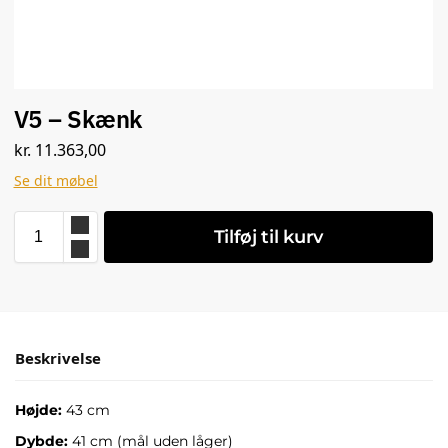
V5 – Skænk
kr.
11.363,00
Se dit møbel
Tilføj til kurv
Beskrivelse
Højde:
43 cm
Dybde:
41 cm (mål uden låger)