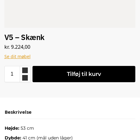
V5 – Skænk
kr.
9.224,00
Se dit møbel
Tilføj til kurv
Beskrivelse
Højde:
53 cm
Dybde:
41 cm (mål uden låger)