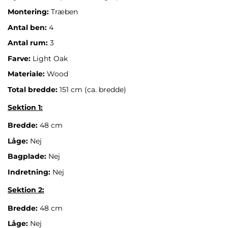
Montering:
Træben
Antal ben:
4
Antal rum:
3
Farve:
Light Oak
Materiale:
Wood
Total bredde:
151 cm (ca. bredde)
Sektion 1:
Bredde:
48 cm
Låge:
Nej
Bagplade:
Nej
Indretning:
Nej
Sektion 2:
Bredde:
48 cm
Låge:
Nej