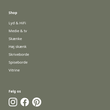
Shop
Lyd & HiFi
Medie & tv
Skænke
Høj skænk
Skriveborde
Spiseborde
Vitrine
Følg os