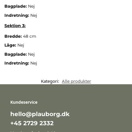
Bagplade:
Nej
Indretning:
Nej
Sektion 3:
Bredde:
48 cm
Låge:
Nej
Bagplade:
Nej
Indretning:
Nej
Kategori:
Alle produkter
Kundeservice
hello@plauborg.dk
+45 2729 2332